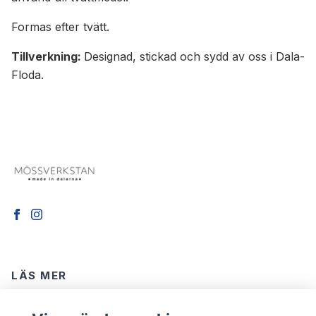
Formas efter tvätt.
Tillverkning:
Designad, stickad och sydd av oss i Dala-
Floda.
LÄS MER
Köpvillkor