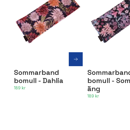
Sommarband
Sommarban
bomull - Dahlia
bomull - So
äng
189 kr
189 kr