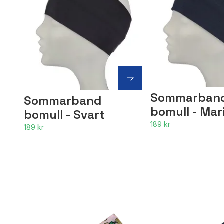
Sommarban
Sommarband
bomull - Mar
bomull - Svart
189 kr
189 kr