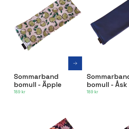
Sommarband
Sommarban
bomull - Äpple
bomull - Åsk
189 kr
189 kr