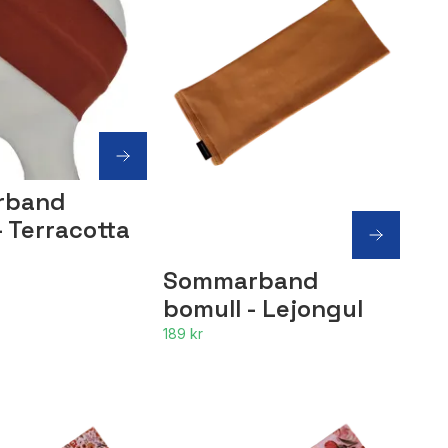
rband
- Terracotta
Sommarband
bomull - Lejongul
189 kr