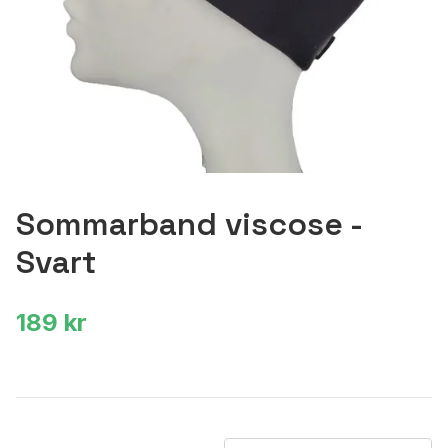
Sommarband viscose -
Svart
189 kr