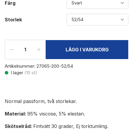
Färg
Storlek
LÄGG I VARUKORG
Artikelnummer:
27065-200-52/54
I lager
(
10
st)
Normal passform, två storlekar.
Material:
95% viscose, 5% elestan.
Skötselråd:
Fintvätt 30 grader, Ej torktumling.