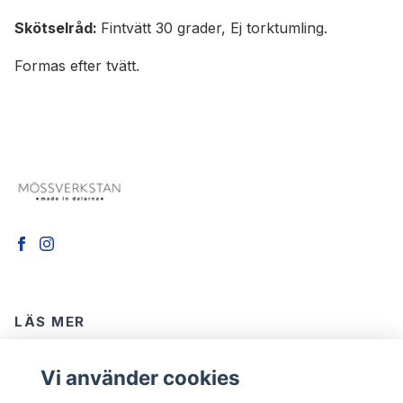
Skötselråd:
Fintvätt 30 grader, Ej torktumling.
Formas efter tvätt.
LÄS MER
Köpvillkor
Vi använder cookies
Kontakt