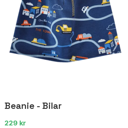
Beanie - Bilar
229 kr