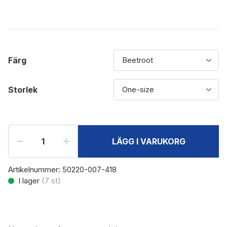
Färg
Storlek
LÄGG I VARUKORG
Artikelnummer:
50220-007-418
I lager
(
7
st)