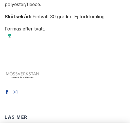
polyester/fleece.
Skötselråd:
Fintvätt 30 grader, Ej torktumling.
Formas efter tvätt.
LÄS MER
Köpvillkor