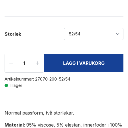
Storlek
LÄGG I VARUKORG
Artikelnummer:
27070-200-52/54
I lager
Normal passform, två storlekar.
Material:
95% viscose, 5% elestan, innerfoder i 100%